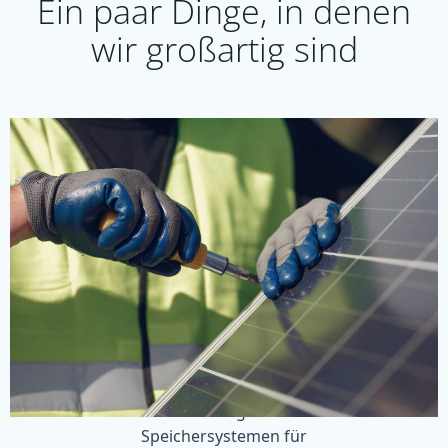
Ein paar Dinge, in denen
wir großartig sind
PV-Anlagen und Speichersysteme
Wir bauen PV-Anlagen sowohl mit
Speichersystemen für