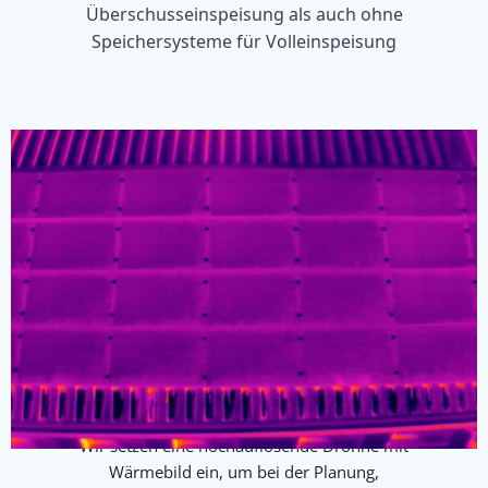
Überschusseinspeisung als auch ohne
Speichersysteme für Volleinspeisung
Drohneneinsatz
Wir setzen eine hochauflösende Drohne mit
Wärmebild ein, um bei der Planung,