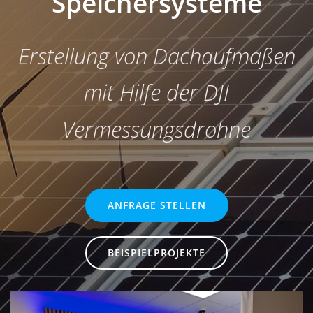
Speichersysteme
Erstellung von Dachaufmaßen
mit Hilfe der DJI
Vermessungsdrohne
ANFRAGE STELLEN
BEISPIELPROJEKTE