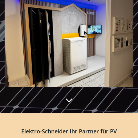
jetzt neu! unsere SENEC Wand
MEHR ERFAHREN
Elektro-Schneider Ihr Partner für PV