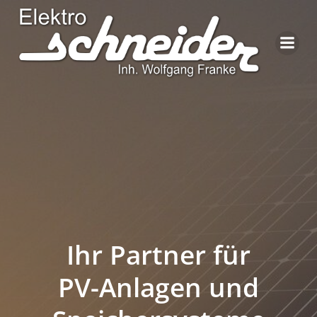
Zum
Inhalt
springen
Ihr Partner für
PV-Anlagen und